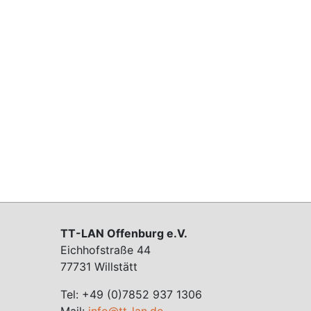
TT-LAN Offenburg e.V.
Eichhofstraße 44
77731 Willstätt
Tel: +49 (0)7852 937 1306
Mail:
info@tt-lan.de