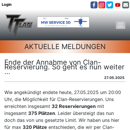
Login
AKTUELLE MELDUNGEN
Ende der Annahme von Clan-
Reservierung. So geht es nun weiter
...
27.05.2025
Wie angekündigt endete heute, 27.05.2025 um 20:00
Uhr, die Möglichkeit für Clan-Reservierungen. Uns
erreichten insgesamt
32 Reservierungen
mit
insgesamt
375 Plätzen
. Leider übersteigt das nun
doch das von uns gesetzte Limit. Wir haben uns hier
für max
320 Plätze
entschieden, die wir per Clan-