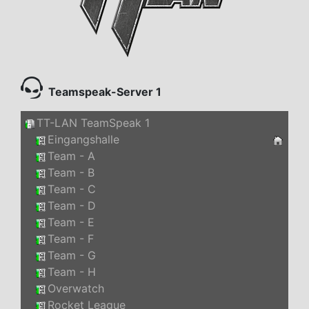
Teamspeak-Server 1
TT-LAN TeamSpeak 1
Eingangshalle
Team - A
Team - B
Team - C
Team - D
Team - E
Team - F
Team - G
Team - H
Overwatch
Rocket League