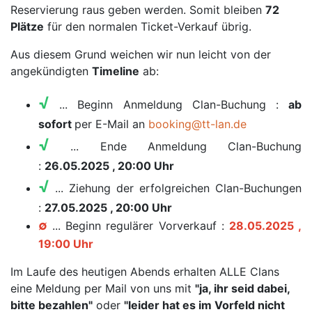
Reservierung raus geben werden. Somit bleiben
72
Plätze
für den normalen Ticket-Verkauf übrig.
Aus diesem Grund weichen wir nun leicht von der
angekündigten
Timeline
ab:
√
... Beginn Anmeldung Clan-Buchung :
ab
sofort
per E-Mail an
booking@tt-lan.de
√
... Ende Anmeldung Clan-Buchung
:
26.05.2025 , 20:00 Uhr
√
... Ziehung der erfolgreichen Clan-Buchungen
:
27.05.2025 , 20:00 Uhr
∅
... Beginn regulärer Vorverkauf :
28.05.2025 ,
19:00 Uhr
Im Laufe des heutigen Abends erhalten ALLE Clans
eine Meldung per Mail von uns mit
"ja, ihr seid dabei,
bitte bezahlen"
oder
"leider hat es im Vorfeld nicht