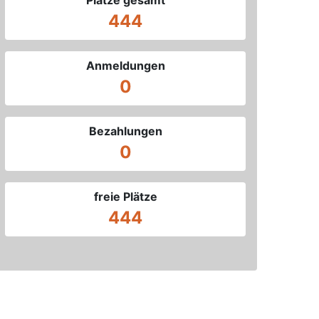
444
Anmeldungen
0
Bezahlungen
0
freie Plätze
444