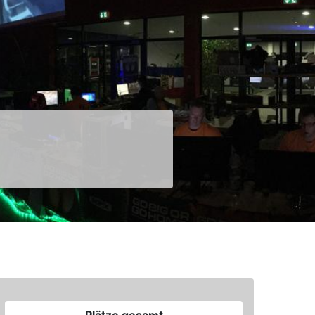
Next
Plätze gesamt