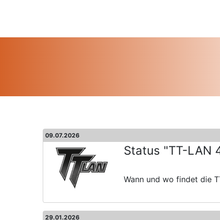
09.07.2026
Status "TT-LAN 40
Wann und wo findet die TT
29.01.2026