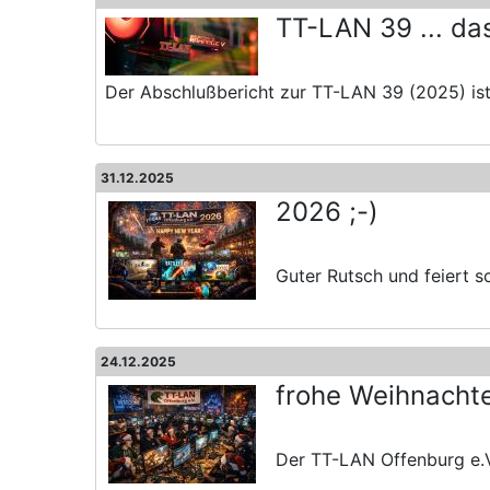
TT-LAN 39 ... d
Der Abschlußbericht zur TT-LAN 39 (2025) ist 
31.12.2025
2026 ;-)
Guter Rutsch und feiert sch
24.12.2025
frohe Weihnacht
Der TT-LAN Offenburg e.V