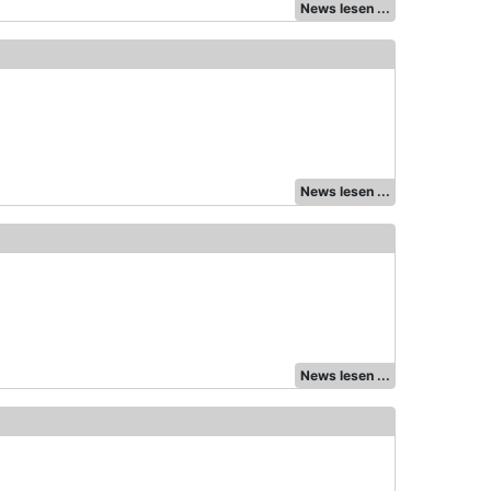
News lesen ...
News lesen ...
News lesen ...