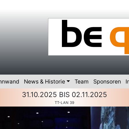
innwand
News & Historie
Team
Sponsoren
I
31.10.2025 BIS 02.11.2025
TT-LAN 39