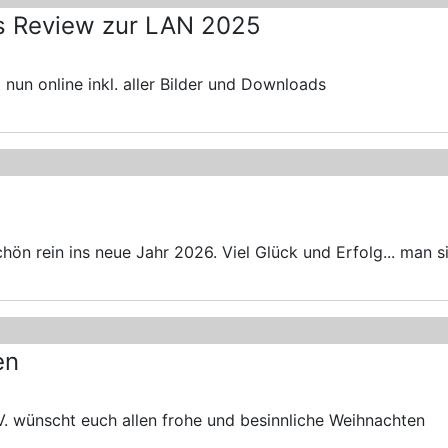
as Review zur LAN 2025
nun online inkl. aller Bilder und Downloads
ön rein ins neue Jahr 2026. Viel Glück und Erfolg... man sieh
en
. wünscht euch allen frohe und besinnliche Weihnachten