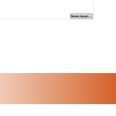
News lesen ...