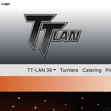
Login
TT-LAN 39
Turniere
Catering
P