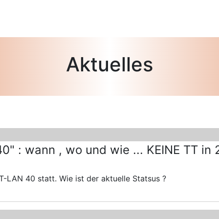
Aktuelles
" : wann , wo und wie ... KEINE TT in 2
-LAN 40 statt. Wie ist der aktuelle Statsus ?