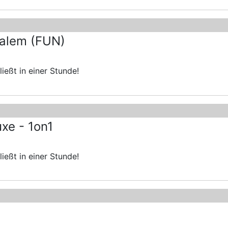
salem (FUN)
ießt in einer Stunde!
uxe - 1on1
ießt in einer Stunde!